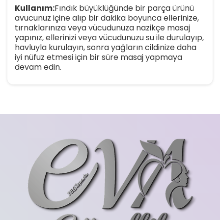
Kullanım:
Fındık büyüklüğünde bir parça ürünü
avucunuz içine alıp bir dakika boyunca ellerinize,
tırnaklarınıza veya vücudunuza nazikçe masaj
yapınız, ellerinizi veya vücudunuzu su ile durulayıp,
havluyla kurulayın, sonra yağların cildinize daha
iyi nüfuz etmesi için bir süre masaj yapmaya
devam edin.