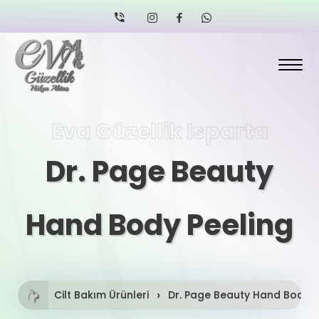
Eva Güzellik Isparta
Dr. Page Beauty
Hand Body Peeling
Cilt Bakım Ürünleri
Dr. Page Beauty Hand Body P