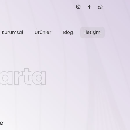
Kurumsal
Ürünler
Blog
İletişim
parta
le