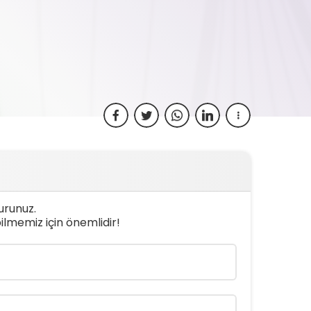
urunuz.
bilmemiz için önemlidir!