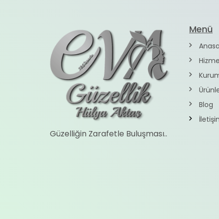
Menü
Anasa
Hizme
Kurum
Ürünl
Blog
İletiş
Güzelliğin Zarafetle Buluşması..