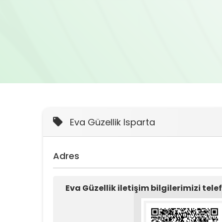
Eva Güzellik Isparta
Adres
Eva Güzellik iletişim bilgilerimizi te