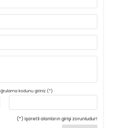
ğrulama kodunu giriniz (*)
(*) işaretli alanların girişi zorunludur!