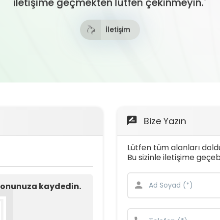
iletişime geçmekten lütfen çekinmeyin."
İletişim
Bize Yazın
Lütfen tüm alanları dold
Bu sizinle iletişime geçe
lefonunuza kaydedin.