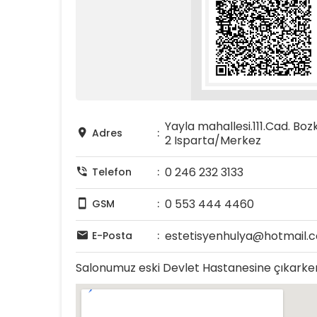
Yayla mahallesi.111.Cad. Bozk
Adres
2 Isparta/Merkez
0 246 232 3133
Telefon
0 553 444 4460
GSM
estetisyenhulya@hotmail.
E-Posta
Salonumuz eski Devlet Hastanesine çıkarke